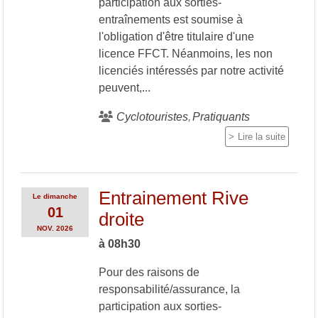
participation aux sorties-
entraînements est soumise à
l'obligation d'être titulaire d'une
licence FFCT. Néanmoins, les non
licenciés intéressés par notre activité
peuvent,...
Cyclotouristes
Pratiquants
Lire la suite
Entrainement Rive
Le
dimanche
01
droite
NOV.
2026
à 08h30
Pour des raisons de
responsabilité/assurance, la
participation aux sorties-