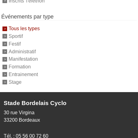
Inscrits Téléthon
Événements par type
Tous les types
Sportif
Festif
Administratif
Manifestation
Formation
Entrainement
Stage
Stade Bordelais Cyclo
30 rue Virgina
33200
Bordeaux
Tél. :
05 56 00 72 60