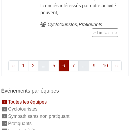
licenciés intéressés par notre activité
peuvent,...
Cyclotouristes
Pratiquants
Lire la suite
«
1
2
...
5
6
7
...
9
10
»
Événements par équipes
Toutes les équipes
Cyclotouristes
Sympathisants non pratiquant
Pratiquants