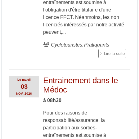
entraînements est soumise à
l'obligation d'être titulaire d'une
licence FFCT. Néanmoins, les non
licenciés intéressés par notre activité
peuvent,...
Cyclotouristes
Pratiquants
Lire la suite
Entrainement dans le
Le
mardi
03
Médoc
NOV.
2026
à 08h30
Pour des raisons de
responsabilité/assurance, la
participation aux sorties-
entraînements est soumise à