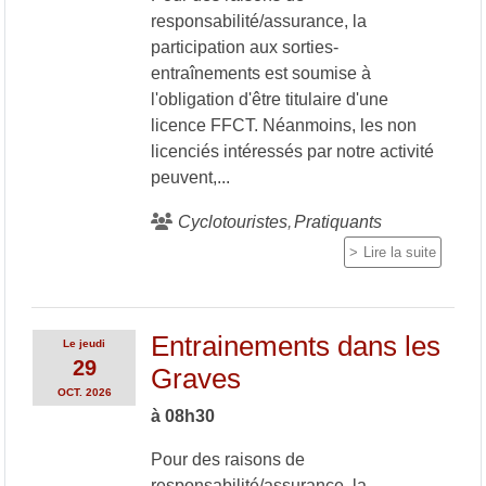
responsabilité/assurance, la
participation aux sorties-
entraînements est soumise à
l'obligation d'être titulaire d'une
licence FFCT. Néanmoins, les non
licenciés intéressés par notre activité
peuvent,...
Cyclotouristes
Pratiquants
Lire la suite
Entrainements dans les
Le
jeudi
29
Graves
OCT.
2026
à 08h30
Pour des raisons de
responsabilité/assurance, la