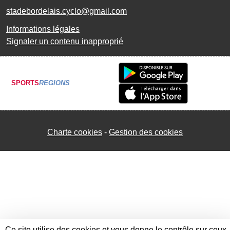
stadebordelais.cyclo@gmail.com
Informations légales
Signaler un contenu inapproprié
SPORTS
REGIONS
Charte cookies
Gestion des cookies
Ce site utilise des cookies et vous donne le contrôle sur ceux