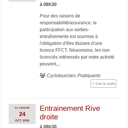
à 08h30
Pour des raisons de
responsabilité/assurance, la
participation aux sorties-
entraînements est soumise à
l'obligation d'être titulaire d'une
licence FFCT. Néanmoins, les non
licenciés intéressés par notre activité
peuvent,...
Cyclotouristes
Pratiquants
Lire la suite
Entrainement Rive
Le
samedi
24
droite
OCT.
2026
à 08h30