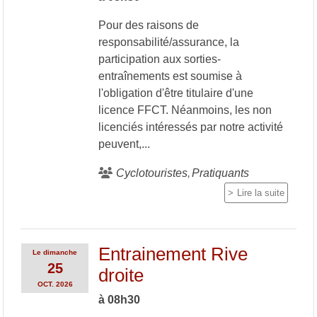
Pour des raisons de
responsabilité/assurance, la
participation aux sorties-
entraînements est soumise à
l'obligation d'être titulaire d'une
licence FFCT. Néanmoins, les non
licenciés intéressés par notre activité
peuvent,...
Cyclotouristes
Pratiquants
Lire la suite
Entrainement Rive
Le
dimanche
25
droite
OCT.
2026
à 08h30