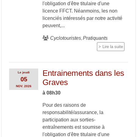
l'obligation d'être titulaire d'une
licence FFCT. Néanmoins, les non
licenciés intéressés par notre activité
peuvent,...
Cyclotouristes
Pratiquants
Lire la suite
Entrainements dans les
Le
jeudi
05
Graves
NOV.
2026
à 08h30
Pour des raisons de
responsabilité/assurance, la
participation aux sorties-
entraînements est soumise à
l'obligation d'être titulaire d'une