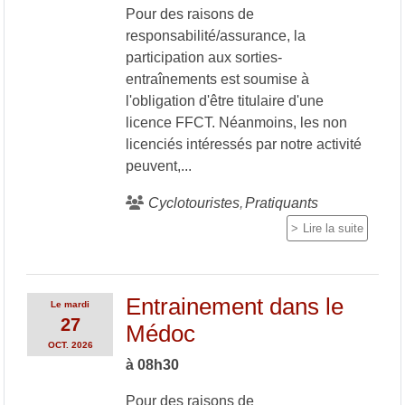
Pour des raisons de
responsabilité/assurance, la
participation aux sorties-
entraînements est soumise à
l'obligation d'être titulaire d'une
licence FFCT. Néanmoins, les non
licenciés intéressés par notre activité
peuvent,...
Cyclotouristes
Pratiquants
Lire la suite
Entrainement dans le
Le
mardi
27
Médoc
OCT.
2026
à 08h30
Pour des raisons de