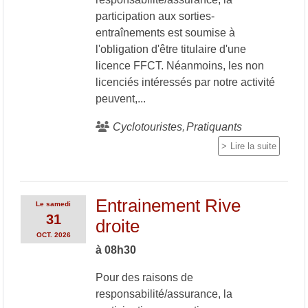
participation aux sorties-
entraînements est soumise à
l'obligation d'être titulaire d'une
licence FFCT. Néanmoins, les non
licenciés intéressés par notre activité
peuvent,...
Cyclotouristes
Pratiquants
Lire la suite
Entrainement Rive
Le
samedi
31
droite
OCT.
2026
à 08h30
Pour des raisons de
responsabilité/assurance, la