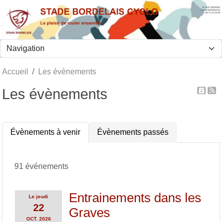
Panneau de gestion des cookies
Accueil
Les évènements
Les évènements
Évènements à venir
Évènements passés
91 événements
Entrainements dans les
Le
jeudi
22
Graves
OCT.
2026