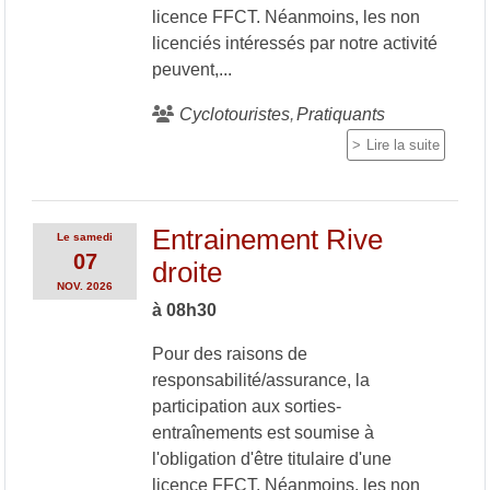
licence FFCT. Néanmoins, les non
licenciés intéressés par notre activité
peuvent,...
Cyclotouristes
Pratiquants
Lire la suite
Entrainement Rive
Le
samedi
07
droite
NOV.
2026
à 08h30
Pour des raisons de
responsabilité/assurance, la
participation aux sorties-
entraînements est soumise à
l'obligation d'être titulaire d'une
licence FFCT. Néanmoins, les non