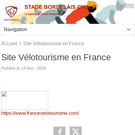
Panneau de gestion des cookies
Accueil
Site Vélotourisme en France
Site Vélotourisme en France
Publiée le
15 févr. 2026
https://www.francevelotourisme.com/