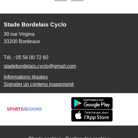
Stade Bordelais Cyclo
30 rue Virgina
33200
Bordeaux
Tél. :
05 56 00 72 60
stadebordelais.cyclo@gmail.com
Informations légales
Signaler un contenu inapproprié
SPORTS
REGIONS