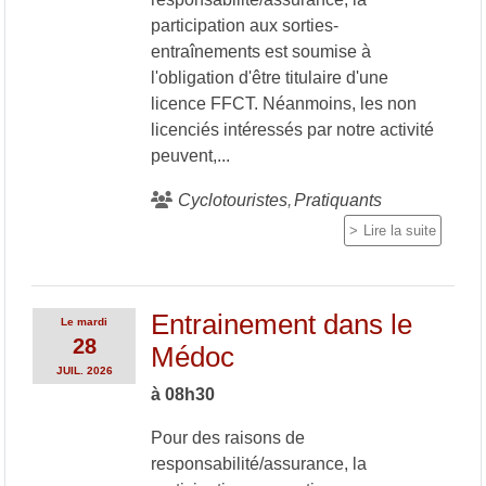
participation aux sorties-
entraînements est soumise à
l'obligation d'être titulaire d'une
licence FFCT. Néanmoins, les non
licenciés intéressés par notre activité
peuvent,...
Cyclotouristes
Pratiquants
Lire la suite
Entrainement dans le
Le
mardi
28
Médoc
JUIL.
2026
à 08h30
Pour des raisons de
responsabilité/assurance, la