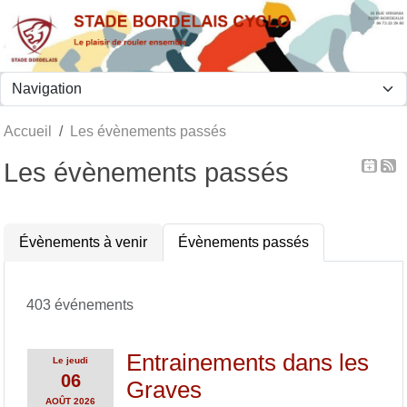
Panneau de gestion des cookies
Accueil
Les évènements passés
Les évènements passés
Évènements à venir
Évènements passés
403 événements
Entrainements dans les
Le
jeudi
06
Graves
AOÛT
2026