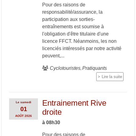
Pour des raisons de
responsabilité/assurance, la
participation aux sorties-
entraînements est soumise à
l'obligation d'être titulaire d'une
licence FFCT. Néanmoins, les non
licenciés intéressés par notre activité
peuvent,...
Cyclotouristes
Pratiquants
Lire la suite
Entrainement Rive
Le
samedi
01
droite
AOÛT
2026
à 08h30
Pour des raisons de