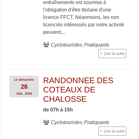
entraînements est soumise à
l'obligation d'être titulaire d'une
licence FFCT. Néanmoins, les non
licenciés intéressés par notre activité
peuvent,...
Cyclotouristes
Pratiquants
Lire la suite
RANDONNEE DES
Le
dimanche
26
COTEAUX DE
JUIL.
2026
CHALOSSE
de 07h à 15h
Cyclotouristes
Pratiquants
Lire la suite