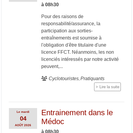
à 08h30
Pour des raisons de
responsabilité/assurance, la
participation aux sorties-
entraînements est soumise à
l'obligation d'être titulaire d'une
licence FFCT. Néanmoins, les non
licenciés intéressés par notre activité
peuvent,...
Cyclotouristes
Pratiquants
Lire la suite
Entrainement dans le
Le
mardi
04
Médoc
AOÛT
2026
à 08h30