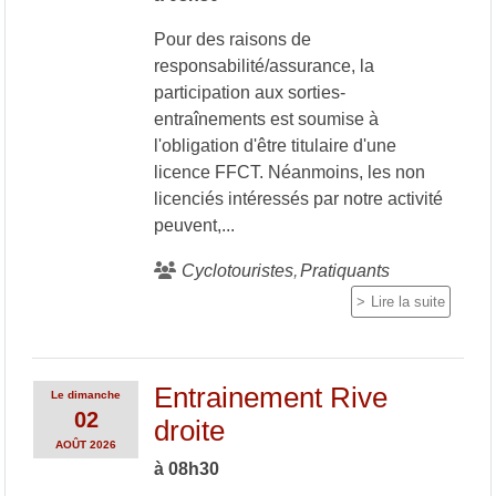
Pour des raisons de
responsabilité/assurance, la
participation aux sorties-
entraînements est soumise à
l'obligation d'être titulaire d'une
licence FFCT. Néanmoins, les non
licenciés intéressés par notre activité
peuvent,...
Cyclotouristes
Pratiquants
Lire la suite
Entrainement Rive
Le
dimanche
02
droite
AOÛT
2026
à 08h30