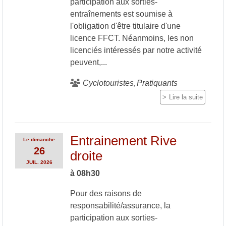
participation aux sorties-
entraînements est soumise à
l'obligation d'être titulaire d'une
licence FFCT. Néanmoins, les non
licenciés intéressés par notre activité
peuvent,...
Cyclotouristes
Pratiquants
Lire la suite
Entrainement Rive
Le
dimanche
26
droite
JUIL.
2026
à 08h30
Pour des raisons de
responsabilité/assurance, la
participation aux sorties-