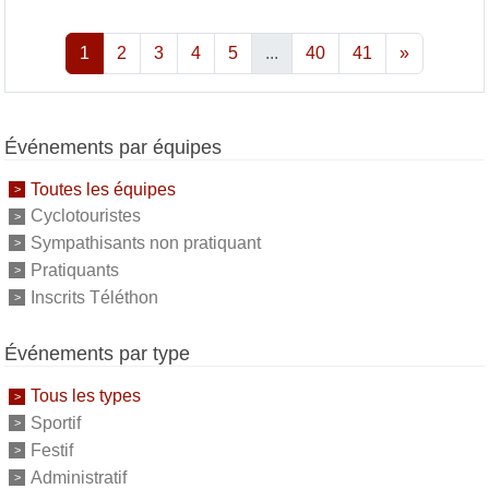
1
2
3
4
5
...
40
41
»
Événements par équipes
Toutes les équipes
Cyclotouristes
Sympathisants non pratiquant
Pratiquants
Inscrits Téléthon
Événements par type
Tous les types
Sportif
Festif
Administratif