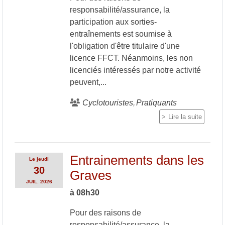
responsabilité/assurance, la
participation aux sorties-
entraînements est soumise à
l'obligation d'être titulaire d'une
licence FFCT. Néanmoins, les non
licenciés intéressés par notre activité
peuvent,...
Cyclotouristes
Pratiquants
Lire la suite
Entrainements dans les
Le
jeudi
30
Graves
JUIL.
2026
à 08h30
Pour des raisons de
responsabilité/assurance, la