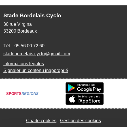
Stade Bordelais Cyclo
30 rue Virgina
33200
Bordeaux
Tél. :
05 56 00 72 60
stadebordelais.cyclo@gmail.com
Informations légales
Signaler un contenu inapproprié
SPORTS
REGIONS
Charte cookies
Gestion des cookies