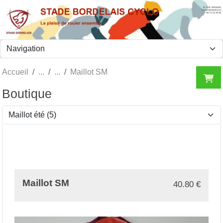
Panneau de gestion des cookies
Accueil
Maillot SM
Boutique
Maillot SM
40.80
€