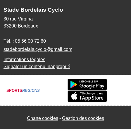
Stade Bordelais Cyclo
30 rue Virgina
33200
Bordeaux
Tél. :
05 56 00 72 60
stadebordelais.cyclo@gmail.com
Informations légales
Signaler un contenu inapproprié
SPORTS
REGIONS
Charte cookies
Gestion des cookies