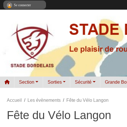
Panneau de gestion des cookies
Se connecter
Section
Sorties
Sécurité
Grande Bo
Accueil
Les évènements
Fête du Vélo Langon
Fête du Vélo Langon