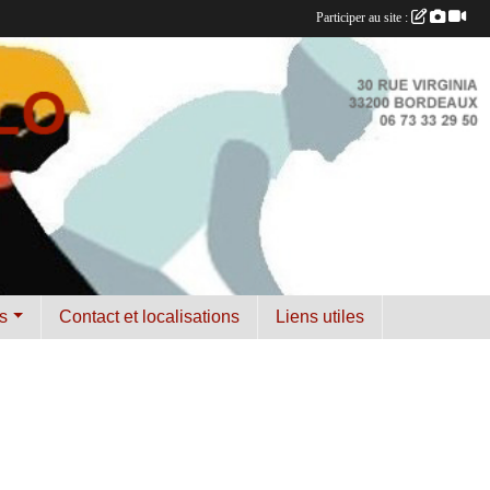
Participer au site :
s
Contact et localisations
Liens utiles