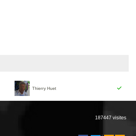
Thierry Huet
187447
visites