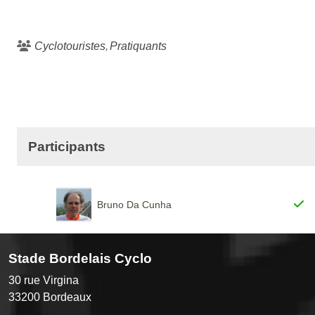
Cyclotouristes
Pratiquants
Participants
Bruno Da Cunha
Stade Bordelais Cyclo
30 rue Virgina
33200
Bordeaux