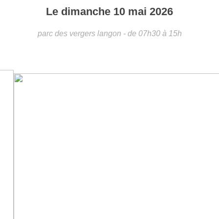
Le
dimanche
10
mai
2026
parc des vergers
langon
- de 07h30 à 15h