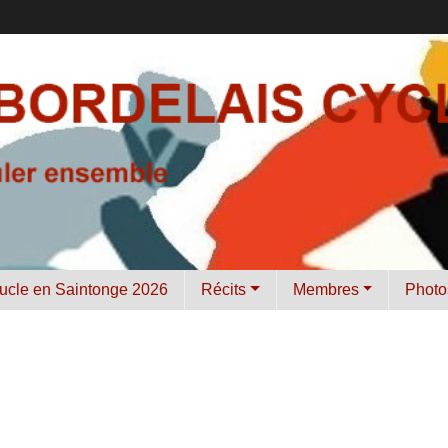
ucle en Saintonge 2026
Récits
Membres
Photo