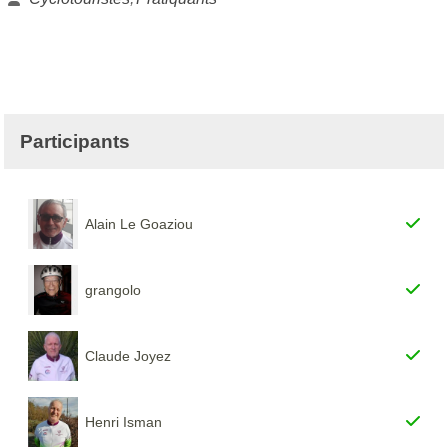
Participants
Alain Le Goaziou
grangolo
Claude Joyez
Henri Isman