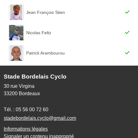
Jean François Stien
Nicolas Feltz
Patrick Arambourou
Stade Bordelais Cyclo
30 rue Virgina
33200
Bordeaux
Tél. :
05 56 00 72 60
stadebordelais.cyclo@gmail.com
Informations légales
Signaler un contenu inapproprié