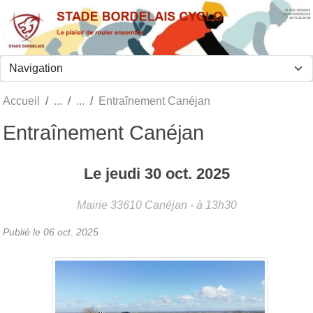
Panneau de gestion des cookies
Accueil
Entraînement Canéjan
Entraînement Canéjan
Le
jeudi
30
oct.
2025
Mairie
33610
Canéjan
- à 13h30
Publié le
06 oct. 2025