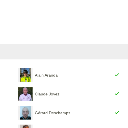
Alain Aranda
Claude Joyez
Gérard Deschamps