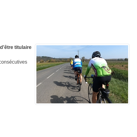
être titulaire
 consécutives