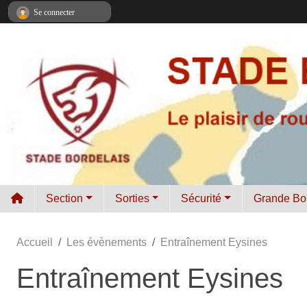
Panneau de gestion des cookies
Se connecter
Section
Sorties
Sécurité
Grande Bo
Accueil
Les évènements
Entraînement Eysines
Entraînement Eysines