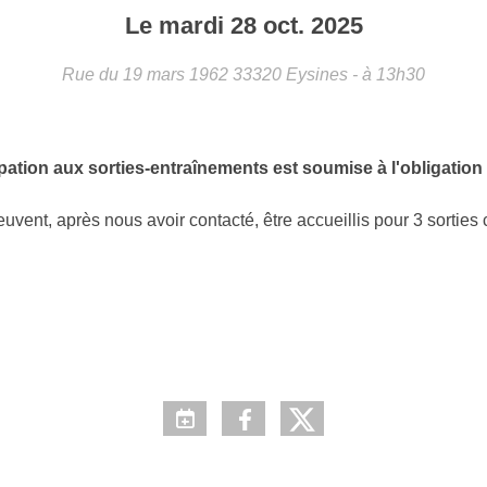
Le
mardi
28
oct.
2025
Rue du 19 mars 1962
33320
Eysines
- à 13h30
ation aux sorties-entraînements est soumise à l'obligation d'
euvent, après nous avoir contacté, être accueillis pour 3 sorties