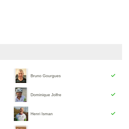
Bruno Gourgues
Dominique Jolfre
Henri Isman