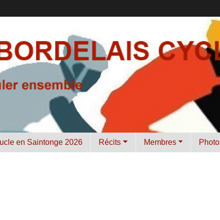
ucle en Saintonge 2026
Récits
Membres
Photo