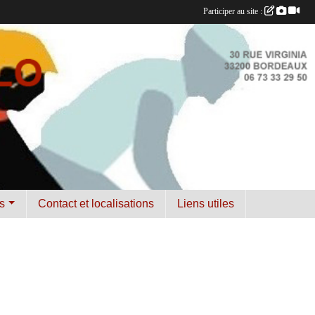
Participer au site :
s
Contact et localisations
Liens utiles