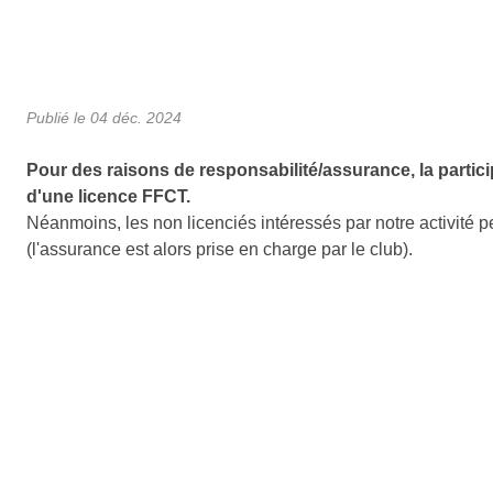
Publié le
04 déc. 2024
Pour des raisons de responsabilité/assurance, la particip
d'une licence FFCT.
Néanmoins, les non licenciés intéressés par notre activité p
(l'assurance est alors prise en charge par le club).