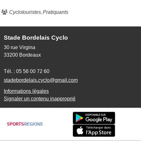
Cyclotouristes
Pratiquants
Stade Bordelais Cyclo
30 rue Virgina
33200
Bordeaux
Tél. :
05 56 00 72 60
stadebordelais.cyclo@gmail.com
Informations légales
Signaler un contenu inapproprié
SPORTS
REGIONS