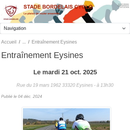
Panneau de gestion des cookies
Accueil
Entraînement Eysines
Entraînement Eysines
Le
mardi
21
oct.
2025
Rue du 19 mars 1962
33320
Eysines
- à 13h30
Publié le
04 déc. 2024