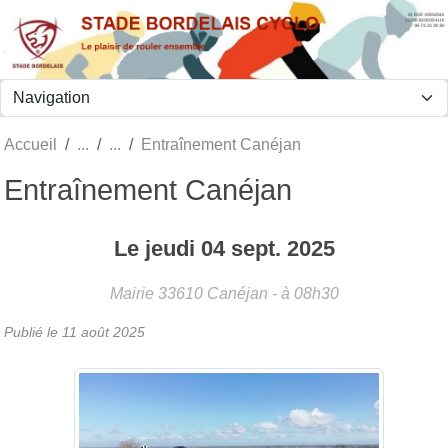
Panneau de gestion des cookies
Accueil
Entraînement Canéjan
Entraînement Canéjan
Le
jeudi
04
sept.
2025
Mairie
33610
Canéjan
- à 08h30
Publié le
11 août 2025