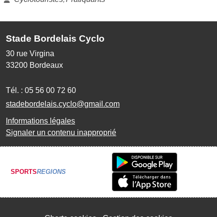
Stade Bordelais Cyclo
30 rue Virgina
33200
Bordeaux
Tél. :
05 56 00 72 60
stadebordelais.cyclo@gmail.com
Informations légales
Signaler un contenu inapproprié
SPORTS
REGIONS