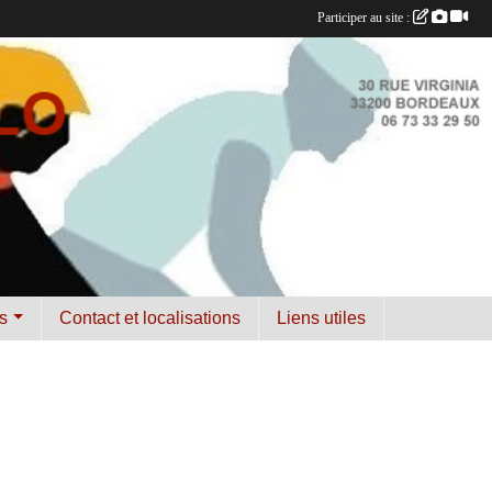
Participer au site :
s
Contact et localisations
Liens utiles