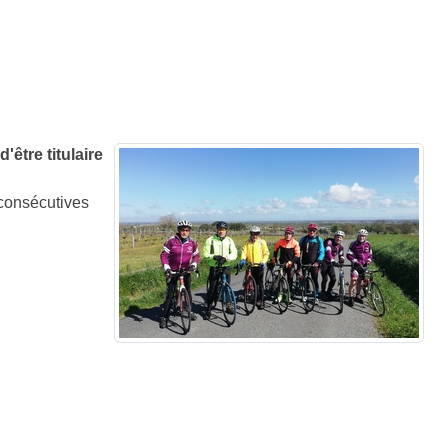
être titulaire
 consécutives