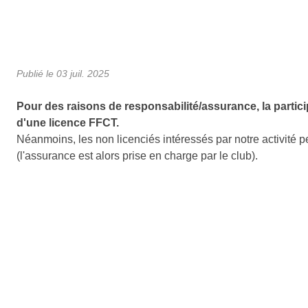
Publié le
03 juil. 2025
Pour des raisons de responsabilité/assurance, la particip
d'une licence FFCT.
Néanmoins, les non licenciés intéressés par notre activité p
(l'assurance est alors prise en charge par le club).