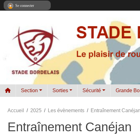
Panneau de gestion des cookies
Se connecter
Section
Sorties
Sécurité
Grande Bo
Accueil
2025
Les évènements
Entraînement Canéja
Entraînement Canéjan