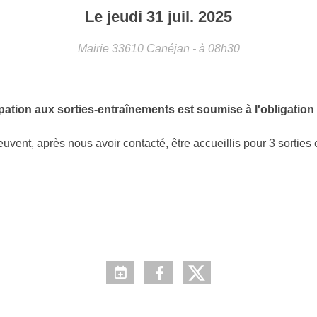
Le
jeudi
31
juil.
2025
Mairie
33610
Canéjan
- à 08h30
ation aux sorties-entraînements est soumise à l'obligation d'
euvent, après nous avoir contacté, être accueillis pour 3 sorties