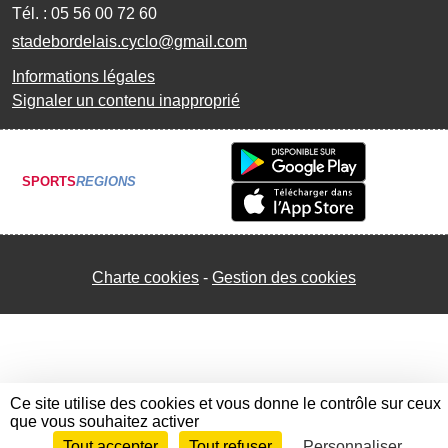
Tél. :
05 56 00 72 60
stadebordelais.cyclo@gmail.com
Informations légales
Signaler un contenu inapproprié
SPORTS
REGIONS
Charte cookies
Gestion des cookies
Ce site utilise des cookies et vous donne le contrôle sur ceux
que vous souhaitez activer
Tout accepter
Tout refuser
Personnaliser
Envie de participer ?