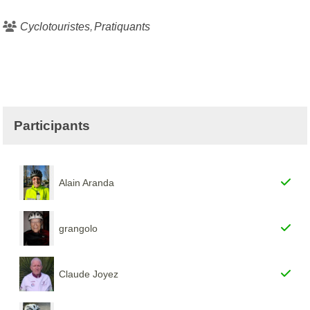
Cyclotouristes
Pratiquants
Participants
Alain Aranda
grangolo
Claude Joyez