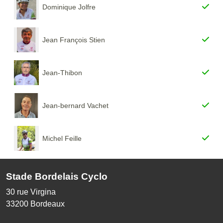
Dominique Jolfre
Jean François Stien
Jean-Thibon
Jean-bernard Vachet
Michel Feille
Stade Bordelais Cyclo
30 rue Virgina
33200
Bordeaux