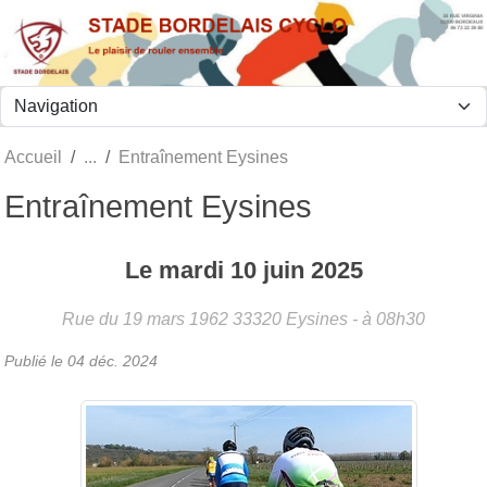
Panneau de gestion des cookies
Accueil
Entraînement Eysines
Entraînement Eysines
Le
mardi
10
juin
2025
Rue du 19 mars 1962
33320
Eysines
- à 08h30
Publié le
04 déc. 2024