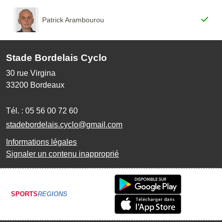
Patrick Arambourou
Stade Bordelais Cyclo
30 rue Virgina
33200
Bordeaux
Tél. :
05 56 00 72 60
stadebordelais.cyclo@gmail.com
Informations légales
Signaler un contenu inapproprié
SPORTS
REGIONS