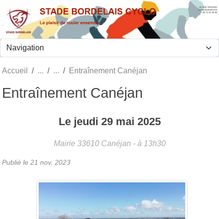
Panneau de gestion des cookies
Accueil
Entraînement Canéjan
Entraînement Canéjan
Le
jeudi
29
mai
2025
Mairie
33610
Canéjan
- à 13h30
Publié le
21 nov. 2023