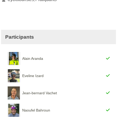
Participants
Alain Aranda
Eveline Izard
Jean-bernard Vachet
Naoufel Bahroun