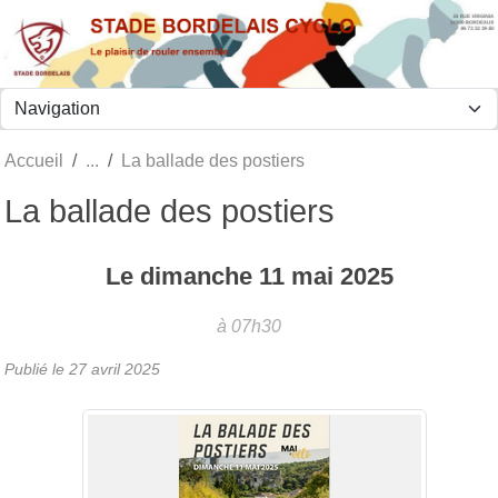
Panneau de gestion des cookies
Accueil
La ballade des postiers
La ballade des postiers
Le
dimanche
11
mai
2025
à 07h30
Publié le
27 avril 2025