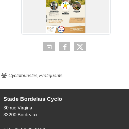
Cyclotouristes
Pratiquants
Stade Bordelais Cyclo
30 rue Virgina
33200
Bordeaux