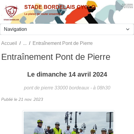
Panneau de gestion des cookies
Accueil
Entraînement Pont de Pierre
Entraînement Pont de Pierre
Le
dimanche
14
avril
2024
pont de pierre
33000
bordeaux
- à 08h30
Publié le
21 nov. 2023