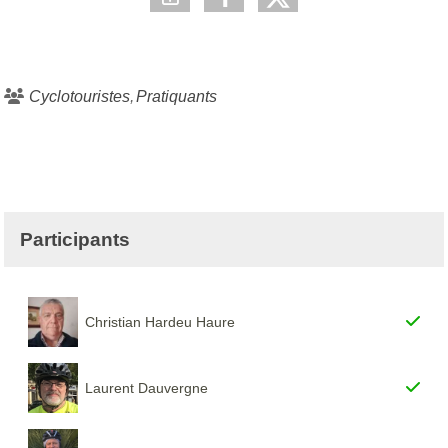
Cyclotouristes
Pratiquants
Participants
Christian Hardeu Haure
Laurent Dauvergne