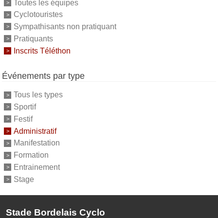
Toutes les équipes
Cyclotouristes
Sympathisants non pratiquant
Pratiquants
Inscrits Téléthon
Événements par type
Tous les types
Sportif
Festif
Administratif
Manifestation
Formation
Entrainement
Stage
Stade Bordelais Cyclo