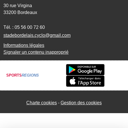
30 rue Virgina
33200
Bordeaux
Tél. :
05 56 00 72 60
stadebordelais.cyclo@gmail.com
Informations légales
Signaler un contenu inapproprié
SPORTS
REGIONS
Charte cookies
Gestion des cookies