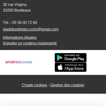
30 rue Virgina
33200
Bordeaux
Tél. :
05 56 00 72 60
stadebordelais.cyclo@gmail.com
Informations légales
Signaler un contenu inapproprié
SPORTS
REGIONS
Charte cookies
Gestion des cookies