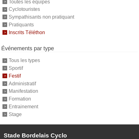
Toutes les équipes
Cyclotouristes
Sympathisants non pratiquant
Pratiquants
Inscrits Téléthon
Événements par type
Tous les types
Sportif
Festif
Administratif
Manifestation
Formation
Entrainement
Stage
Stade Bordelais Cyclo